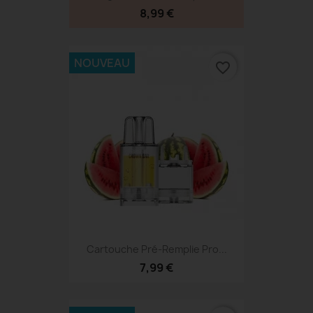
8,99 €
NOUVEAU
favorite_border
Cartouche Pré-Remplie Pro...
7,99 €