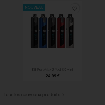
NOUVEAU
favorite_border
Kit PureMax 2 Pod SX Mini
24,99 €
Tous les nouveaux produits
