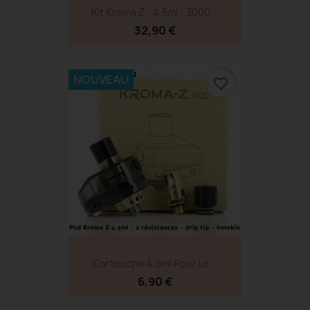
Kit Kroma Z - 4.5ml - 3000...
32,90 €
NOUVEAU
favorite_border
Cartouche 4.5ml Pour Le...
6,90 €