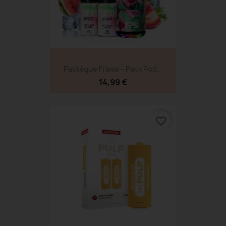
Pastèque Fraise - Pack Pod...
14,99 €
favorite_border