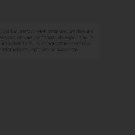
liquides custard. Notre mission est de vous
assique en une expérience de vape riche et
aramel et de fruits, chaque flacon est une
 satisfaction sucrée et enveloppante.