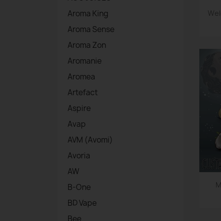
Wel
Aroma King
Aroma Sense
Aroma Zon
Aromanie
Aromea
Artefact
Aspire
Avap
AVM (Avomi)
Avoria
AW
M
B-One
BD Vape
Bee