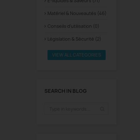
E-liquides & Saveurs (71)
Matériel & Nouveautés (46)
Conseils d’utilisation (0)
Législation & Sécurité (2)
VIEW ALL CATEGORIES
SEARCH IN BLOG