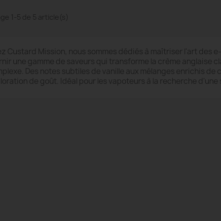
ge 1-5 de 5 article(s)
z Custard Mission, nous sommes dédiés à maîtriser l'art des e-
rnir une gamme de saveurs qui transforme la crème anglaise cl
plexe. Des notes subtiles de vanille aux mélanges enrichis de c
loration de goût. Idéal pour les vapoteurs à la recherche d'une