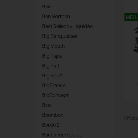
Bee
Ben Northon
MEIL
Best Seller by Liquidéo
Big Bang Juices
Big Mouth
Big Papa
Big Puff
Big Rpuff
Bio France
BioConcept
Blox
Boombox
Afficha
Bordo 2
Buccaneer's Juice