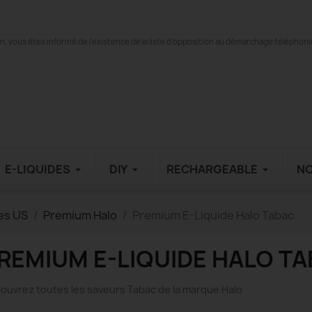
 vous êtes informé de l'existence de la liste d'opposition au démarchage téléphonique
E-LIQUIDES
DIY
RECHARGEABLE
N
es US
Premium Halo
Premium E-Liquide Halo Tabac
REMIUM E-LIQUIDE HALO T
ouvrez toutes les saveurs Tabac de la marque Halo