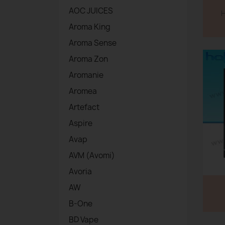
AOC JUICES
H
Aroma King
Aroma Sense
Aroma Zon
Aromanie
Aromea
Artefact
Aspire
Avap
AVM (Avomi)
Avoria
AW
B-One
BD Vape