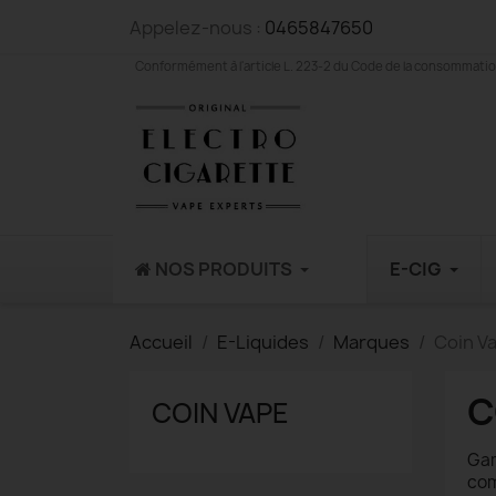
Appelez-nous :
0465847650
Conformément à l'article L. 223-2 du Code de la consommation,
NOS PRODUITS
E-CIG
Accueil
E-Liquides
Marques
Coin V
C
COIN VAPE
Gam
com