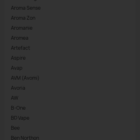
Aroma Sense
Aroma Zon
Aromanie
Aromea
Artefact
Aspire
Avap
AVM (Avomi)
Avoria
AW
B-One
BD Vape
Bee
Ben Northon