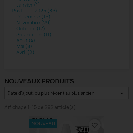
Janvier (1)
Posted in 2025 (86)
Décembre (15)
Novembre (29)
Octobre (17)
Septembre (11)
Août (4)
Mai (8)
Avril (2)
NOUVEAUX PRODUITS

Date d'ajout, du plus récent au plus ancien
Affichage 1-15 de 292 article(s)
NOUVEAU
favorite_border