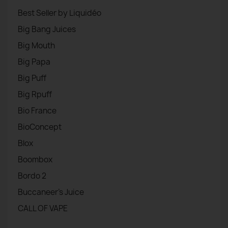
Best Seller by Liquidéo
Big Bang Juices
Big Mouth
Big Papa
Big Puff
Big Rpuff
Bio France
BioConcept
Blox
Boombox
Bordo 2
Buccaneer's Juice
CALL OF VAPE