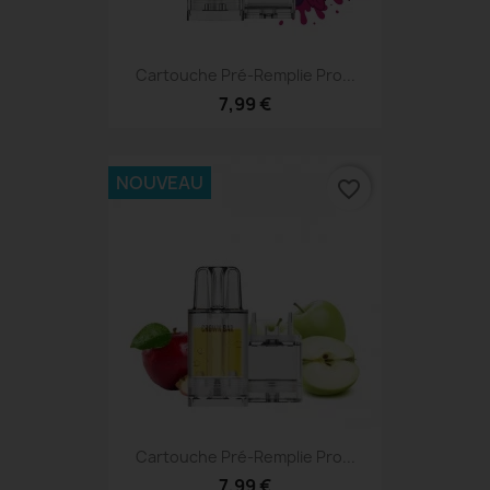
Cartouche Pré-Remplie Pro...
7,99 €
NOUVEAU
favorite_border
Cartouche Pré-Remplie Pro...
7,99 €