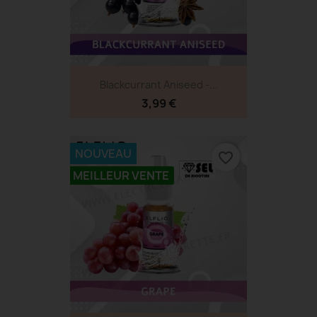
Blackcurrant Aniseed -...
3,99 €
NOUVEAU
favorite_border
MEILLEUR VENTE