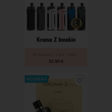
Kit Kroma Z - 4.5ml - 3000...
32,90 €
NOUVEAU
favorite_border