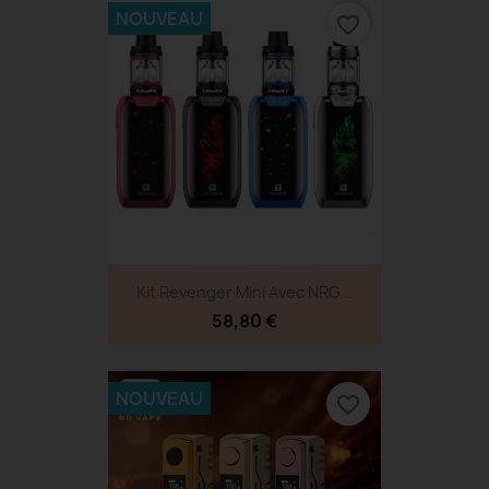
NOUVEAU
favorite_border
Kit Revenger Mini Avec NRG...
58,80 €
NOUVEAU
favorite_border