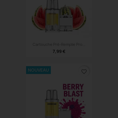
Cartouche Pré-Remplie Pro...
7,99 €
NOUVEAU
favorite_border