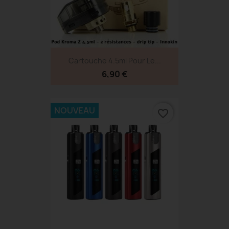
Cartouche 4.5ml Pour Le...
6,90 €
NOUVEAU
favorite_border