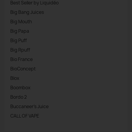
Best Seller by Liquidéo
Big Bang Juices
Big Mouth
Big Papa
Big Puff
Big Rpuff
Bio France
BioConcept
Blox
Boombox
Bordo 2
Buccaneer's Juice
CALL OF VAPE