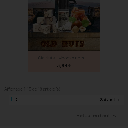
Old Nuts - Moonshiners -...
3,99 €
Affichage 1-15 de 18 article(s)
1

Suivant
2
Retour en haut
