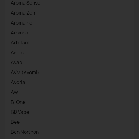
Aroma Sense
Aroma Zon
Aromanie
Aromea
Artefact
Aspire
Avap
AVM (Avomi)
Avoria
AW
B-One
BD Vape
Bee
Ben Northon