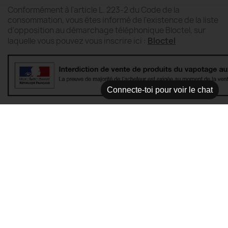
Conformément à l'article L. 223-2 du Code de la
consommation, vous êtes informé de l'existence de la liste
d'opposition au démarchage téléphonique Bloctel, sur
Bloctel
laquelle vous pouvez vous inscrire ici :
Connecte-toi pour voir le chat