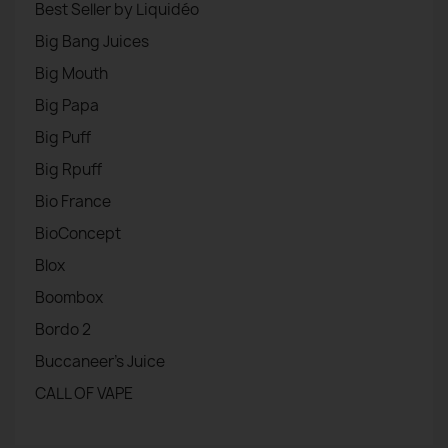
Best Seller by Liquidéo
Big Bang Juices
Big Mouth
Big Papa
Big Puff
Big Rpuff
Bio France
BioConcept
Blox
Boombox
Bordo 2
Buccaneer's Juice
CALL OF VAPE