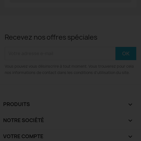
Recevez nos offres spéciales
Vous pouvez vous désinscrire à tout moment. Vous trouverez pour cela
nos informations de contact dans les conditions d'utilisation du site.
PRODUITS

NOTRE SOCIÉTÉ

VOTRE COMPTE
