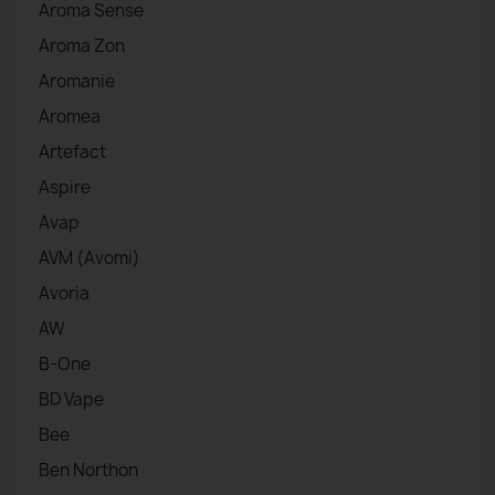
Aroma Sense
Aroma Zon
Aromanie
Aromea
Artefact
Aspire
Avap
AVM (Avomi)
Avoria
AW
B-One
BD Vape
Bee
Ben Northon