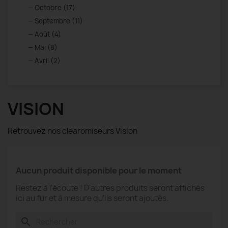
Octobre (17)
Septembre (11)
Août (4)
Mai (8)
Avril (2)
VISION
Retrouvez nos clearomiseurs Vision
Aucun produit disponible pour le moment
Restez à l'écoute ! D'autres produits seront affichés
ici au fur et à mesure qu'ils seront ajoutés.
search