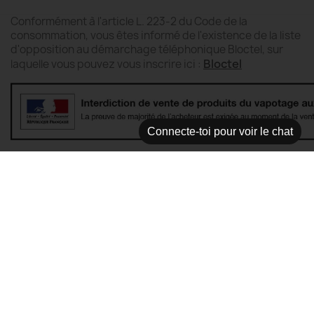
Conformément à l'article L. 223-2 du Code de la
consommation, vous êtes informé de l'existence de la liste
d'opposition au démarchage téléphonique Bloctel, sur
Bloctel
laquelle vous pouvez vous inscrire ici :
Connecte-toi pour voir le chat