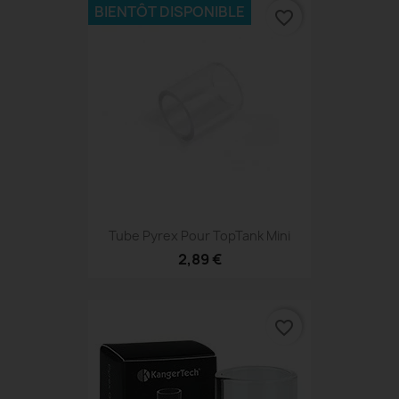
BIENTÔT DISPONIBLE
favorite_border
Tube Pyrex Pour TopTank Mini
2,89 €
favorite_border