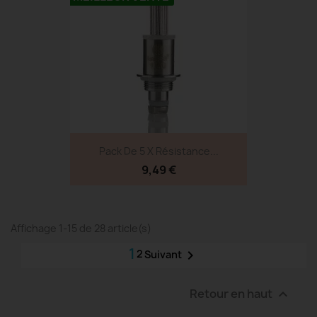
Pack De 5 X Résistance...
9,49 €
Affichage 1-15 de 28 article(s)
1
2

Suivant
Retour en haut
