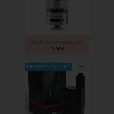
Serpent Sub Compatible Avec...
19,90 €
BIENTÔT DISPONIBLE
favorite_border