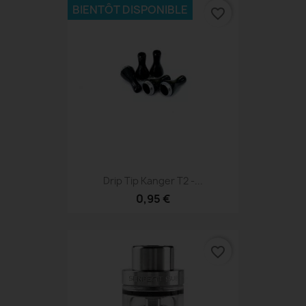
BIENTÔT DISPONIBLE
favorite_border
Drip Tip Kanger T2 -...
0,95 €
favorite_border