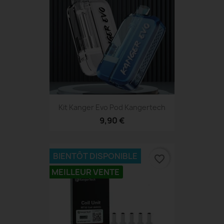
Kit Kanger Evo Pod Kangertech
9,90 €
BIENTÔT DISPONIBLE
favorite_border
MEILLEUR VENTE