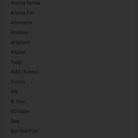
Aroma Sense
Aroma Zon
Aromanie
Aromea
Artefact
Aspire
Avap
AVM (Avomi)
Avoria
AW
B-One
BD Vape
Bee
Ben Northon