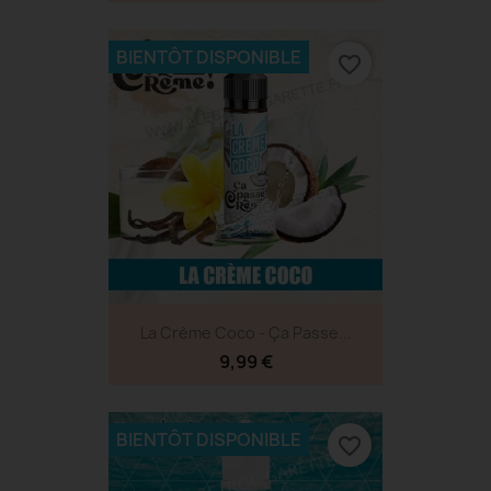
BIENTÔT DISPONIBLE
favorite_border
La Crème Coco - Ça Passe...
9,99 €
BIENTÔT DISPONIBLE
favorite_border