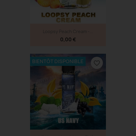
Loopsy Peach Cream -...
0,00 €
BIENTÔT DISPONIBLE
favorite_border