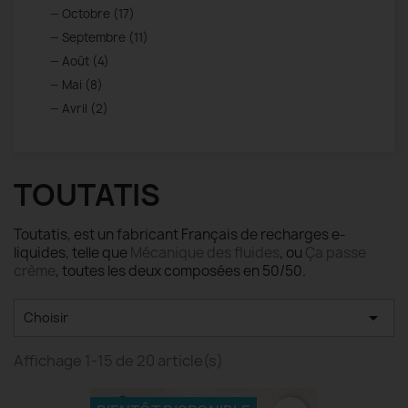
Octobre (17)
Septembre (11)
Août (4)
Mai (8)
Avril (2)
TOUTATIS
Toutatis, est un fabricant Français de recharges e-
liquides, telle que
Mécanique des fluides
, ou
Ça passe
crème
, toutes les deux composées en 50/50.

Choisir
Affichage 1-15 de 20 article(s)