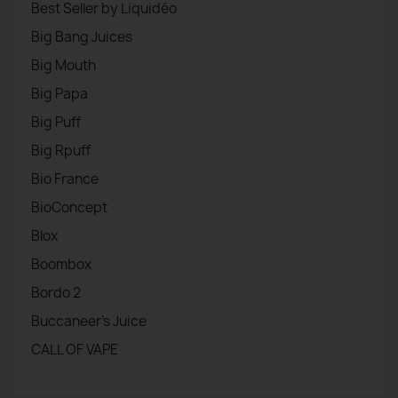
Best Seller by Liquidéo
Big Bang Juices
Big Mouth
Big Papa
Big Puff
Big Rpuff
Bio France
BioConcept
Blox
Boombox
Bordo 2
Buccaneer's Juice
CALL OF VAPE