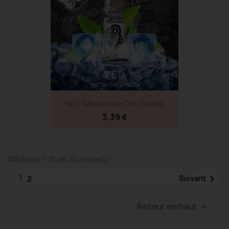
Yeti - Mecanique Des Fluides
3,39 €
Affichage 1-15 de 20 article(s)
1

Suivant
2
Retour en haut
