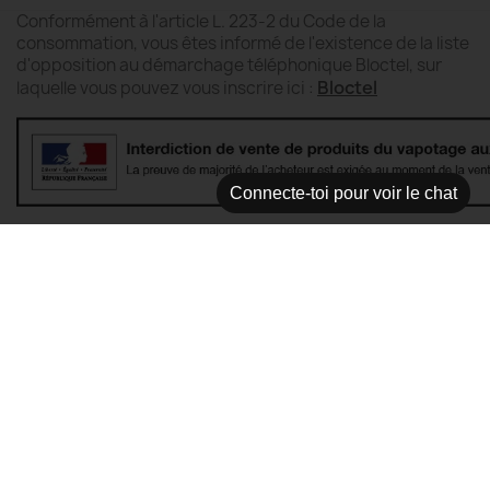
Conformément à l'article L. 223-2 du Code de la
consommation, vous êtes informé de l'existence de la liste
d'opposition au démarchage téléphonique Bloctel, sur
Bloctel
laquelle vous pouvez vous inscrire ici :
Connecte-toi pour voir le chat