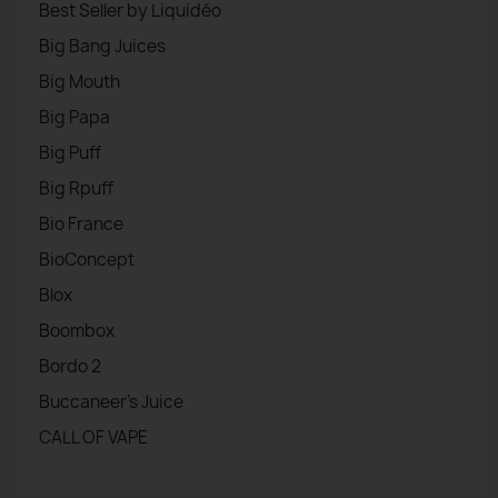
Best Seller by Liquidéo
Big Bang Juices
Big Mouth
Big Papa
Big Puff
Big Rpuff
Bio France
BioConcept
Blox
Boombox
Bordo 2
Buccaneer's Juice
CALL OF VAPE