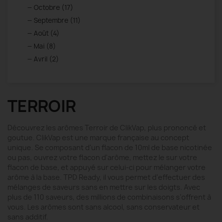
Octobre (17)
Septembre (11)
Août (4)
Mai (8)
Avril (2)
TERROIR
Découvrez les arômes Terroir de ClikVap, plus prononcé et
goutue. ClikVap est une marque française au concept
unique. Se composant d'un flacon de 10ml de base nicotinée
ou pas, ouvrez votre flacon d'arôme, mettez le sur votre
flacon de base, et appuyé sur celui-ci pour mélanger votre
arôme à la base. TPD Ready, il vous permet d'effectuer des
mélanges de saveurs sans en mettre sur les doigts. Avec
plus de 110 saveurs, des millions de combinaisons s'offrent à
vous. Les arômes sont sans alcool, sans conservateur et
sans additif.