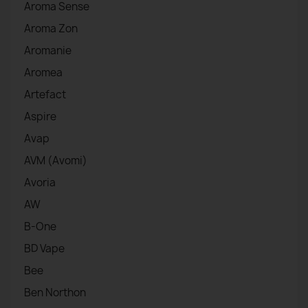
Aroma Sense
Aroma Zon
Aromanie
Aromea
Artefact
Aspire
Avap
AVM (Avomi)
Avoria
AW
B-One
BD Vape
Bee
Ben Northon