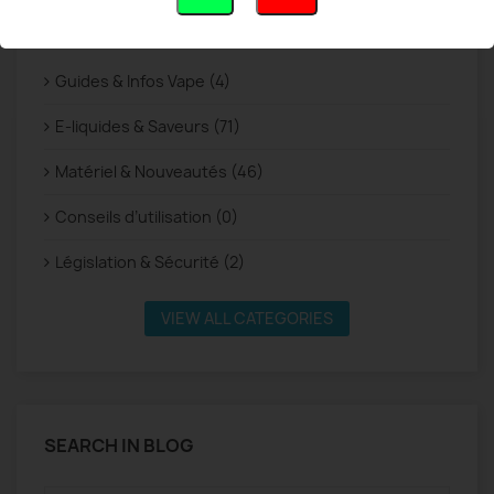
BLOG CATEGORIES
Guides & Infos Vape (4)
E-liquides & Saveurs (71)
Matériel & Nouveautés (46)
Conseils d’utilisation (0)
Législation & Sécurité (2)
VIEW ALL CATEGORIES
SEARCH IN BLOG