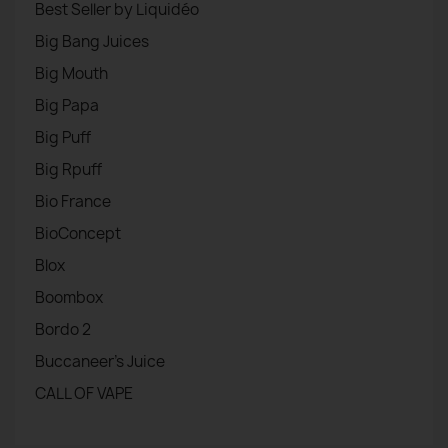
Best Seller by Liquidéo
Big Bang Juices
Big Mouth
Big Papa
Big Puff
Big Rpuff
Bio France
BioConcept
Blox
Boombox
Bordo 2
Buccaneer's Juice
CALL OF VAPE