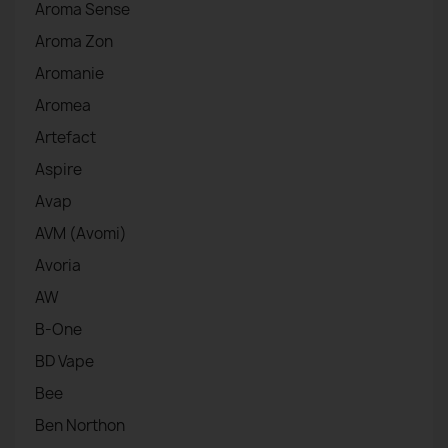
Aroma Sense
Aroma Zon
Aromanie
Aromea
Artefact
Aspire
Avap
AVM (Avomi)
Avoria
AW
B-One
BD Vape
Bee
Ben Northon