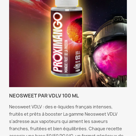
NEOSWEET PAR VDLV 100 ML
Neosweet VDLV : des e-liquides français intenses,
fruités et prêts à booster La gamme Neosweet VDLV
s'adresse aux vapoteurs qui aiment les saveurs
franches, fruitées et bien équilibrées. Chaque recette
associe une base 50/50 PG/VG, un format généreux de