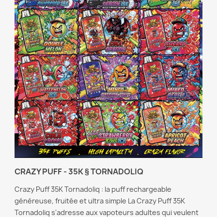
CRAZY PUFF - 35K § TORNADOLIQ
Crazy Puff 35K Tornadoliq : la puff rechargeable
généreuse, fruitée et ultra simple La Crazy Puff 35K
Tornadoliq s'adresse aux vapoteurs adultes qui veulent