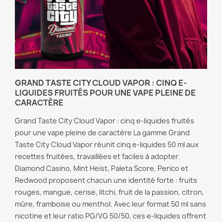
GRAND TASTE CITY CLOUD VAPOR : CINQ E-
LIQUIDES FRUITÉS POUR UNE VAPE PLEINE DE
CARACTÈRE
Grand Taste City Cloud Vapor : cinq e-liquides fruités
pour une vape pleine de caractère La gamme Grand
Taste City Cloud Vapor réunit cinq e-liquides 50 ml aux
recettes fruitées, travaillées et faciles à adopter.
Diamond Casino, Mint Heist, Paleta Score, Perico et
Redwood proposent chacun une identité forte : fruits
rouges, mangue, cerise, litchi, fruit de la passion, citron,
mûre, framboise ou menthol. Avec leur format 50 ml sans
nicotine et leur ratio PG/VG 50/50, ces e-liquides offrent