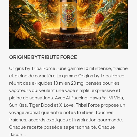
ORIGINE BY TRIBUTE FORCE
Origins by Tribal Force : une gamme 10 ml intense, fraîche
et pleine de caractère La gamme Origins by Tribal Force
réunit des e-liquides 10 ml en 20 mg, pensés pour les
vapoteurs qui veulent une vape simple, expressive et
pleine de sensations. Avec Al Puccino, Hawa Ya, Mi Vida,
Sun Kiss, Tiger Blood et X-Love, Tribal Force propose un
voyage aromatique entre notes fruitées, touches
fraîches, accords exotiques et inspiration gourmande.
Chaque recette possède sa personnalité. Chaque
flacon...