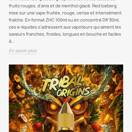
fruits rouges, d'anis et de menthol glacé. Red Iceberg
mise sur une vape fruitée, rouge, cerise et intensément
fraîche. En format ZHC 100ml ou en concentré DIY 30ml,
ces e-liquides s'adressent aux vapoteurs qui aiment les
saveurs franches, froides, longues en bouche et faciles
à...
En savoir plus