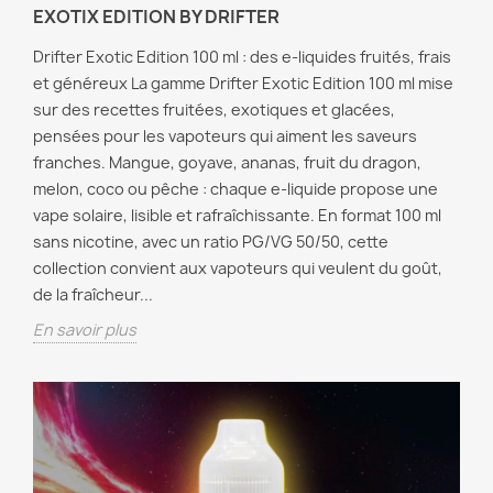
EXOTIX EDITION BY DRIFTER
Drifter Exotic Edition 100 ml : des e-liquides fruités, frais
et généreux La gamme Drifter Exotic Edition 100 ml mise
sur des recettes fruitées, exotiques et glacées,
pensées pour les vapoteurs qui aiment les saveurs
franches. Mangue, goyave, ananas, fruit du dragon,
melon, coco ou pêche : chaque e-liquide propose une
vape solaire, lisible et rafraîchissante. En format 100 ml
sans nicotine, avec un ratio PG/VG 50/50, cette
collection convient aux vapoteurs qui veulent du goût,
de la fraîcheur...
En savoir plus