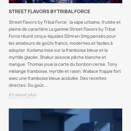
STREET FLAVORS BY TRIBAL FORCE
Street Flavors by Tribal Force : la vape urbaine, fruitée et
pleine de caractère La gamme Street Flavors by Tribal
Force réunit cinq e-liquides 50ml en 0mg pensés pour
les amateurs de goûts francs, modernes et faciles à
adopter. Kodama mise sur la framboise bleue et la
myrtille glacée. Shakur associe pêche blanche et
mangue. Thomas joue la carte du bonbon cerise. Tony
mélange framboise, myrtille et raisin. Wallace frappe fort
avec une framboise bleue acidulée. Des recettes
directes. Du goût....
En savoir plus