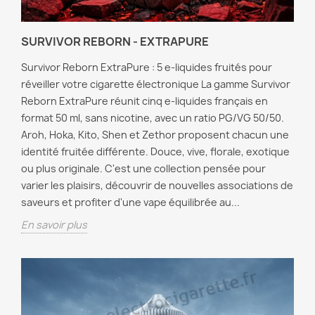
SURVIVOR REBORN - EXTRAPURE
Survivor Reborn ExtraPure : 5 e-liquides fruités pour
réveiller votre cigarette électronique La gamme Survivor
Reborn ExtraPure réunit cinq e-liquides français en
format 50 ml, sans nicotine, avec un ratio PG/VG 50/50.
Aroh, Hoka, Kito, Shen et Zethor proposent chacun une
identité fruitée différente. Douce, vive, florale, exotique
ou plus originale. C'est une collection pensée pour
varier les plaisirs, découvrir de nouvelles associations de
saveurs et profiter d'une vape équilibrée au...
En savoir plus