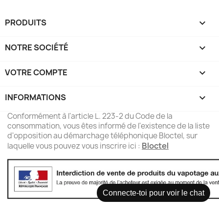
PRODUITS

NOTRE SOCIÉTÉ

VOTRE COMPTE

INFORMATIONS
keyboard_arrow_down
Conformément à l'article L. 223-2 du Code de la
consommation, vous êtes informé de l'existence de la liste
d'opposition au démarchage téléphonique Bloctel, sur
Bloctel
laquelle vous pouvez vous inscrire ici :
Connecte-toi pour voir le chat