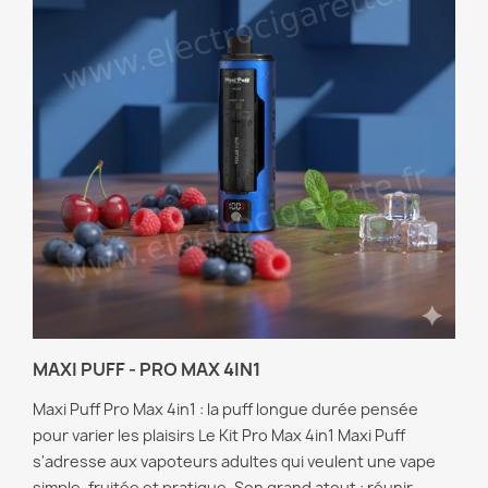
MAXI PUFF - PRO MAX 4IN1
Maxi Puff Pro Max 4in1 : la puff longue durée pensée
pour varier les plaisirs Le Kit Pro Max 4in1 Maxi Puff
s'adresse aux vapoteurs adultes qui veulent une vape
simple, fruitée et pratique. Son grand atout : réunir