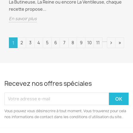
La Butineuse, La Reine ou encore La Ventileuse, chaque
recette propose...
En savoir plus
....
2
3
4
5
6
7
8
9
10
11
1
Recevez nos offres spéciales
Vous pouvez vous désinscrire à tout moment. Vous trouverez pour cela
nos informations de contact dans les conditions d'utilisation du site.