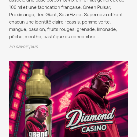
100 ml et une fabrication française. Green Pulsar,
Proximango, Red Giant, SolarFizz et Supernova offrent
chacun une identité claire : cassis, pomme verte,
mangue, passion, fruits rouges, grenade, limonade,
pêche, menthe, pastèque ou concombre...
En savoir plus