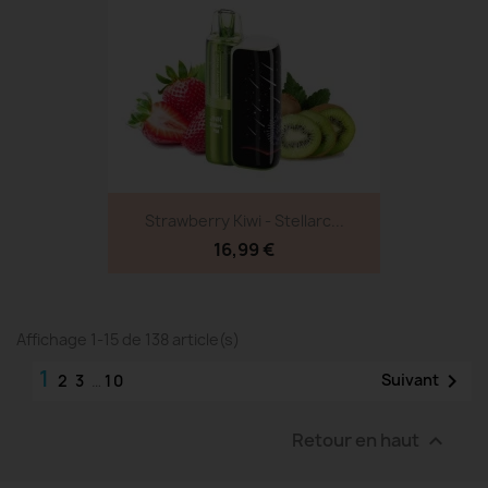
Strawberry Kiwi - Stellarc...
16,99 €
Affichage 1-15 de 138 article(s)
1

Suivant
2
3
…
10
Retour en haut
