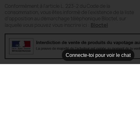
Conformément à l'article L. 223-2 du Code de la
consommation, vous êtes informé de l'existence de la liste
d'opposition au démarchage téléphonique Bloctel, sur
Bloctel
laquelle vous pouvez vous inscrire ici :
Connecte-toi pour voir le chat