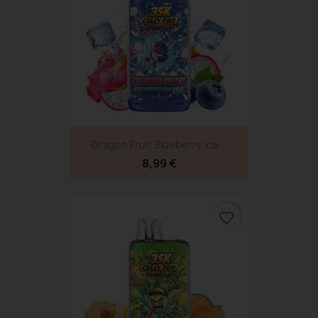
Dragon Fruit Blueberry Ice...
8,99 €
favorite_border