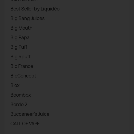
Best Seller by Liquidéo
Big Bang Juices
Big Mouth
Big Papa
Big Puff
Big Rpuff
Bio France
BioConcept
Blox
Boombox
Bordo 2
Buccaneer's Juice
CALL OF VAPE