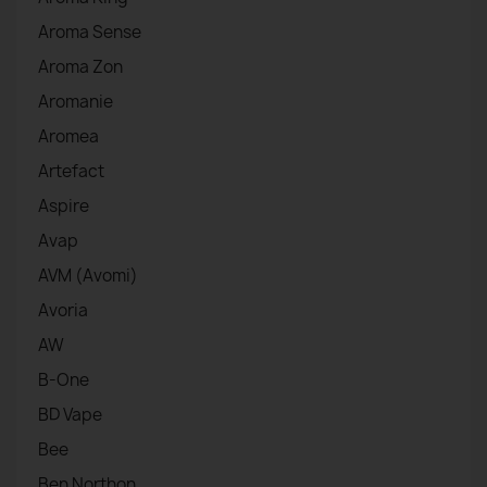
Aroma Sense
Aroma Zon
Aromanie
Aromea
Artefact
Aspire
Avap
AVM (Avomi)
Avoria
AW
B-One
BD Vape
Bee
Ben Northon