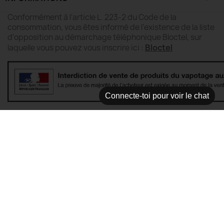
Conformément à l'article L. 223-2 du Code de la
consommation, vous êtes informé de l'existence de la liste
d'opposition au démarchage téléphonique Bloctel, sur
Bloctel
laquelle vous pouvez vous inscrire ici :
Connecte-toi pour voir le chat