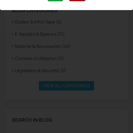
BLOG CATEGORIES
Guides & Infos Vape (4)
E-liquides & Saveurs (71)
Matériel & Nouveautés (46)
Conseils d’utilisation (0)
Législation & Sécurité (2)
VIEW ALL CATEGORIES
SEARCH IN BLOG