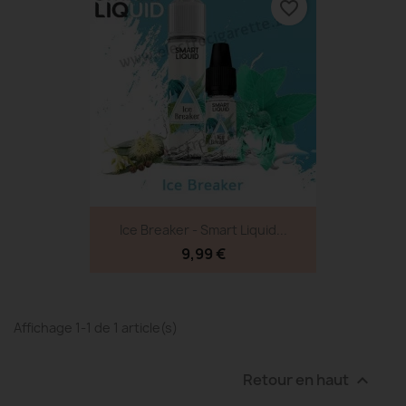
favorite_border
Ice Breaker - Smart Liquid...
9,99 €
Affichage 1-1 de 1 article(s)
Retour en haut
