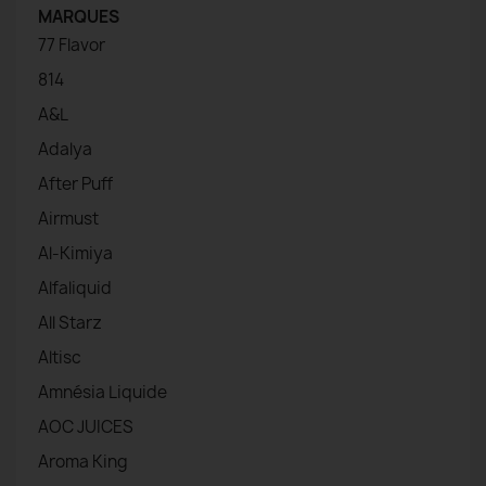
MARQUES
77 Flavor
814
A&L
Adalya
After Puff
Airmust
Al-Kimiya
Alfaliquid
All Starz
Altisc
Amnésia Liquide
AOC JUICES
Aroma King