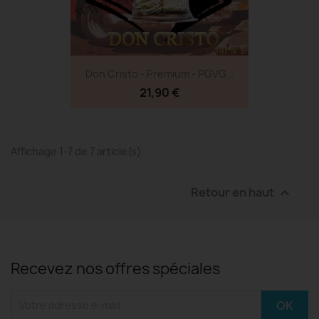
Don Cristo - Premium - PGVG...
21,90 €
Affichage 1-7 de 7 article(s)
Retour en haut

Recevez nos offres spéciales