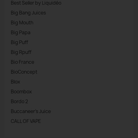
Best Seller by Liquidéo
Big Bang Juices
Big Mouth
Big Papa
Big Puff
Big Rpuff
Bio France
BioConcept
Blox
Boombox
Bordo 2
Buccaneer's Juice
CALL OF VAPE