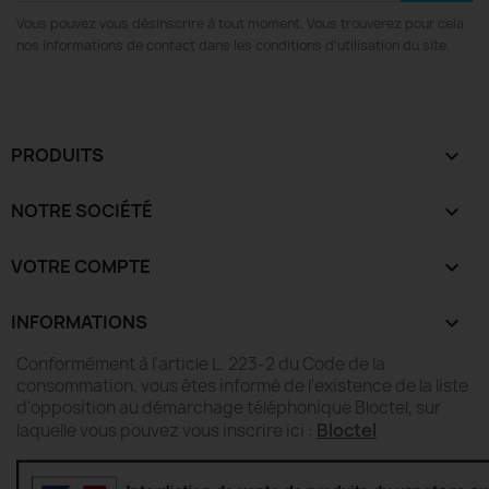
Vous pouvez vous désinscrire à tout moment. Vous trouverez pour cela
nos informations de contact dans les conditions d'utilisation du site.
PRODUITS

NOTRE SOCIÉTÉ

VOTRE COMPTE

INFORMATIONS
keyboard_arrow_down
Conformément à l'article L. 223-2 du Code de la
consommation, vous êtes informé de l'existence de la liste
d'opposition au démarchage téléphonique Bloctel, sur
Bloctel
laquelle vous pouvez vous inscrire ici :