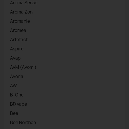
Aroma Sense
Aroma Zon
Aromanie
Aromea
Artefact
Aspire
Avap
AVM (Avomi)
Avoria
AW
B-One
BD Vape
Bee
Ben Northon