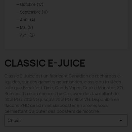
Octobre (17)
Septembre (11)
Août (4)
Mai (8)
Avril (2)
CLASSIC E-JUICE
Classic E-Juice est un fabricant Canadien de recharges e-
liquides, sur des gammes gourmandes, classic ou fruitées
telle que Breakfast Time, Candy Vaper, Cookie Monster, XO,
Summer Time ou encore The Clic, avec des taux allant de
30% PG / 70% VG jusqu'à 20% PG / 80% VG. Disponible en
flacons ZHC de 50 ml et surbooster en arôme, vous
permettant d'ajouter des boosters de nicotine.

Choisir