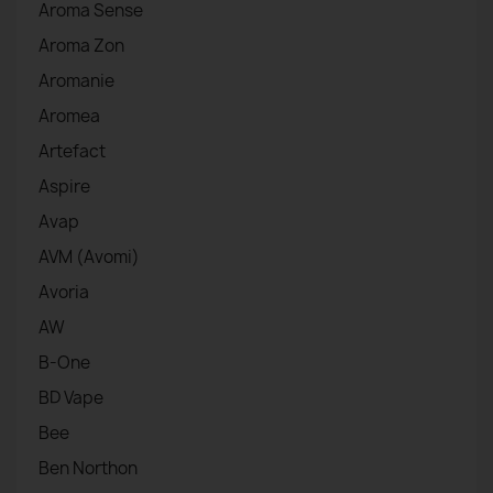
Aroma Sense
Aroma Zon
Aromanie
Aromea
Artefact
Aspire
Avap
AVM (Avomi)
Avoria
AW
B-One
BD Vape
Bee
Ben Northon