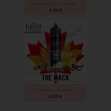
Berry Lemon Tea - Summer...
0,00 €
favorite_border
The Mack - XO Luxury...
0,00 €