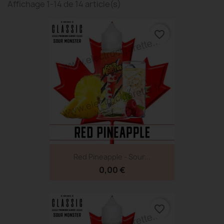
Affichage 1-14 de 14 article(s)
favorite_border
Red Pineapple - Sour...
0,00 €
favorite_border