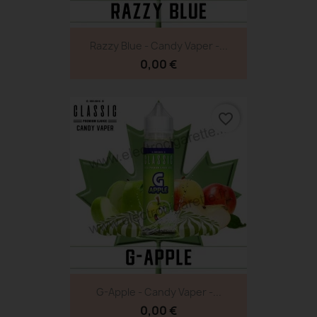
Razzy Blue - Candy Vaper -...
0,00 €
favorite_border
G-Apple - Candy Vaper -...
0,00 €