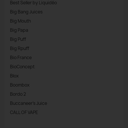
Best Seller by Liquidéo
Big Bang Juices
Big Mouth
Big Papa
Big Puff
Big Rpuff
Bio France
BioConcept
Blox
Boombox
Bordo 2
Buccaneer's Juice
CALL OF VAPE