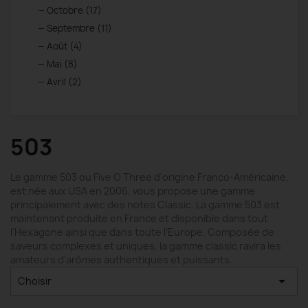
Octobre (17)
Septembre (11)
Août (4)
Mai (8)
Avril (2)
503
Le gamme 503 ou Five O Three d'origine Franco-Américaine,
est née aux USA en 2006, vous propose une gamme
principalement avec des notes Classic. La gamme 503 est
maintenant produite en France et disponible dans tout
l'Hexagone ainsi que dans toute l’Europe. Composée de
saveurs complexes et uniques, la gamme classic ravira les
amateurs d'arômes authentiques et puissants.

Choisir