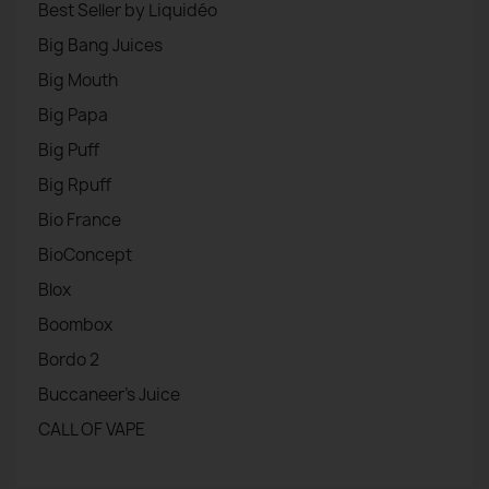
Best Seller by Liquidéo
Big Bang Juices
Big Mouth
Big Papa
Big Puff
Big Rpuff
Bio France
BioConcept
Blox
Boombox
Bordo 2
Buccaneer's Juice
CALL OF VAPE