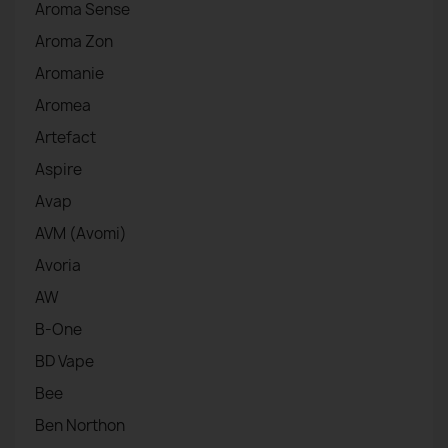
Aroma Sense
Aroma Zon
Aromanie
Aromea
Artefact
Aspire
Avap
AVM (Avomi)
Avoria
AW
B-One
BD Vape
Bee
Ben Northon