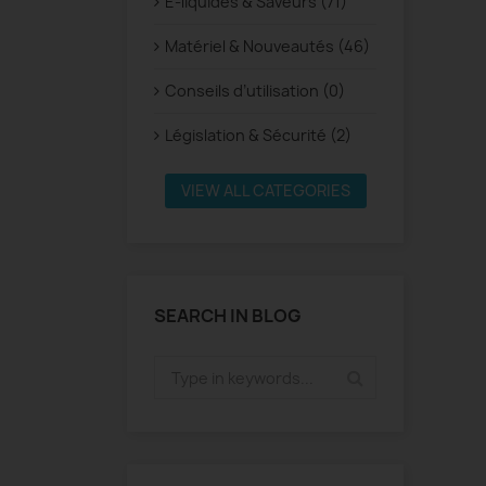
E-liquides & Saveurs (71)
Matériel & Nouveautés (46)
Conseils d’utilisation (0)
Législation & Sécurité (2)
VIEW ALL CATEGORIES
SEARCH IN BLOG