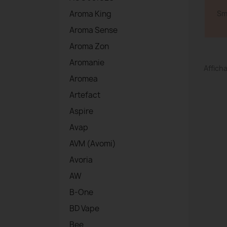
Sm
Aroma King
Aroma Sense
Aroma Zon
Aromanie
Afficha
Aromea
Artefact
Aspire
Avap
AVM (Avomi)
Avoria
AW
B-One
BD Vape
Bee