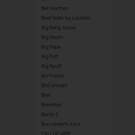
Ben Northon
Best Seller by Liquidéo
Big Bang Juices
Big Mouth
Big Papa
Big Puff
Big Rpuff
Bio France
BioConcept
Blox
Boombox
Bordo 2
Buccaneer's Juice
CALL OF VAPE