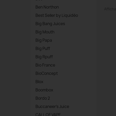
Ben Northon
Afficha
Best Seller by Liquidéo
Big Bang Juices
Big Mouth
Big Papa
Big Puff
Big Rpuff
Bio France
BioConcept
Blox
Boombox
Bordo 2
Buccaneer's Juice
CALL OF VAPE