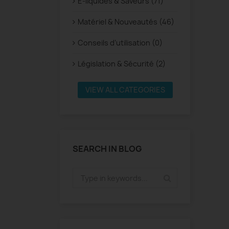
E-liquides & Saveurs (71)
Matériel & Nouveautés (46)
Conseils d’utilisation (0)
Législation & Sécurité (2)
VIEW ALL CATEGORIES
SEARCH IN BLOG