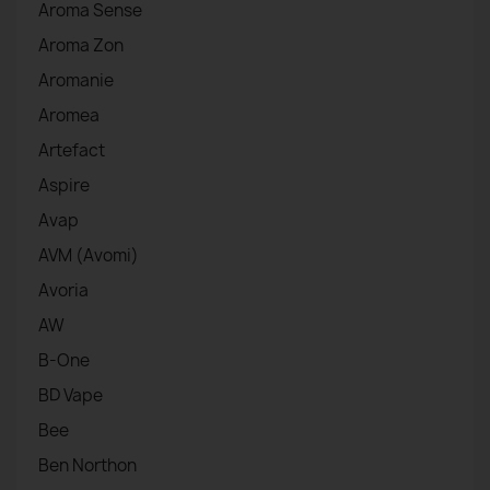
Aroma Sense
Aroma Zon
Aromanie
Aromea
Artefact
Aspire
Avap
AVM (Avomi)
Avoria
AW
B-One
BD Vape
Bee
Ben Northon