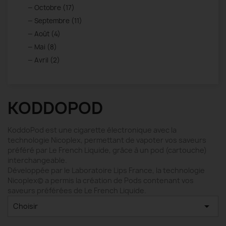
Octobre (17)
Septembre (11)
Août (4)
Mai (8)
Avril (2)
KODDOPOD
KoddoPod est une cigarette électronique avec la
technologie Nicoplex, permettant de vapoter vos saveurs
préféré par Le French Liquide, grâce à un pod (cartouche)
interchangeable.
Développée par le Laboratoire Lips France, la technologie
Nicoplex© a permis la création de Pods contenant vos
saveurs préférées de Le French Liquide.

Choisir