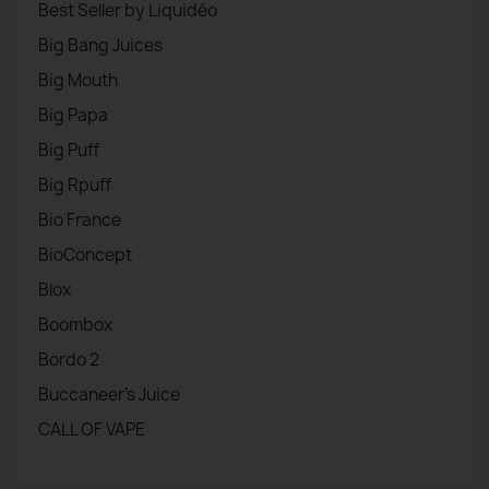
Best Seller by Liquidéo
Big Bang Juices
Big Mouth
Big Papa
Big Puff
Big Rpuff
Bio France
BioConcept
Blox
Boombox
Bordo 2
Buccaneer's Juice
CALL OF VAPE