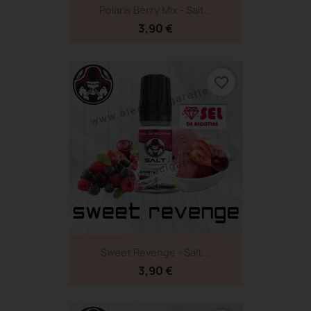
Polaris Berry Mix - Salt...
3,90 €
favorite_border
Sweet Revenge - Salt...
3,90 €