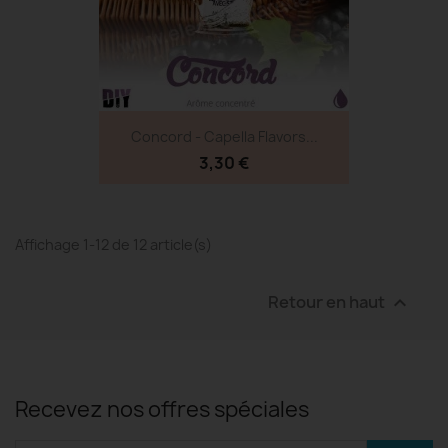
Concord - Capella Flavors...
3,30 €
Affichage 1-12 de 12 article(s)
Retour en haut

Recevez nos offres spéciales