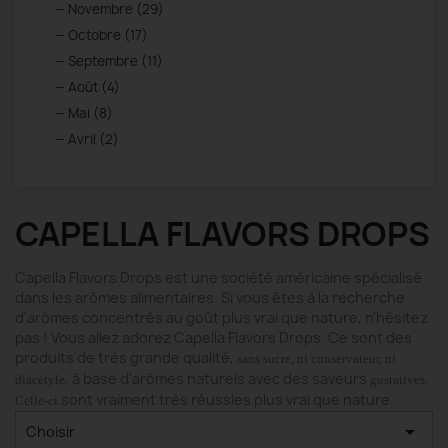
Novembre (29)
Octobre (17)
Septembre (11)
Août (4)
Mai (8)
Avril (2)
CAPELLA FLAVORS DROPS
Capella Flavors Drops est une société américaine spécialisé
dans les arômes alimentaires. Si vous êtes à la recherche
d'arômes concentrés au goût plus vrai que nature, n'hésitez
pas ! Vous allez adorez Capella Flavors Drops. Ce sont des
produits de très grande qualité,
sans sucre, ni conservateur, ni
, à base d'arômes naturels avec des saveurs
diacétyle
gustatives.
sont vraiment très réussies plus vrai que nature.
Celle-ci

Choisir