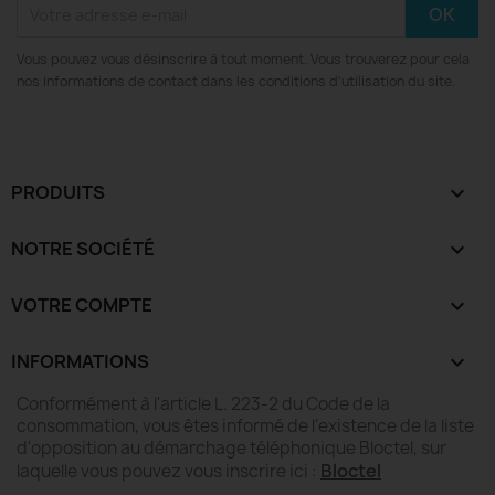
Vous pouvez vous désinscrire à tout moment. Vous trouverez pour cela
nos informations de contact dans les conditions d'utilisation du site.
PRODUITS

NOTRE SOCIÉTÉ

VOTRE COMPTE

INFORMATIONS
keyboard_arrow_down
Conformément à l'article L. 223-2 du Code de la
consommation, vous êtes informé de l'existence de la liste
d'opposition au démarchage téléphonique Bloctel, sur
Bloctel
laquelle vous pouvez vous inscrire ici :