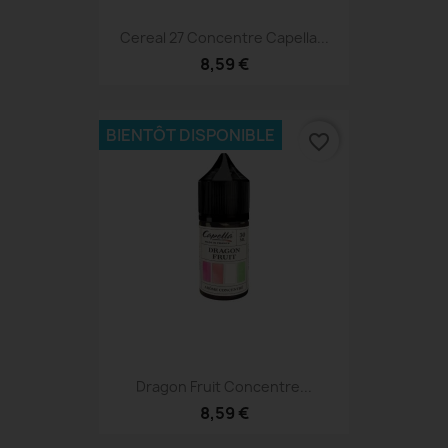
Cereal 27 Concentre Capella...
8,59 €
BIENTÔT DISPONIBLE
favorite_border
Dragon Fruit Concentre...
8,59 €