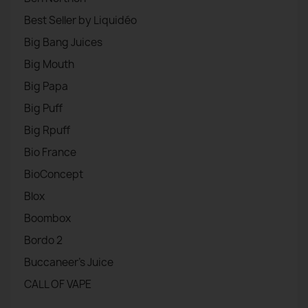
Best Seller by Liquidéo
Big Bang Juices
Big Mouth
Big Papa
Big Puff
Big Rpuff
Bio France
BioConcept
Blox
Boombox
Bordo 2
Buccaneer's Juice
CALL OF VAPE