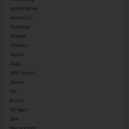
Aroma Sense
Aroma Zon
Aromanie
Aromea
Artefact
Aspire
Avap
AVM (Avomi)
Avoria
AW
B-One
BD Vape
Bee
Ben Northon