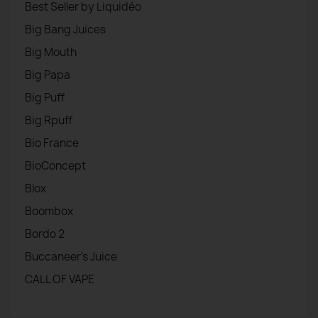
Best Seller by Liquidéo
Big Bang Juices
Big Mouth
Big Papa
Big Puff
Big Rpuff
Bio France
BioConcept
Blox
Boombox
Bordo 2
Buccaneer's Juice
CALL OF VAPE