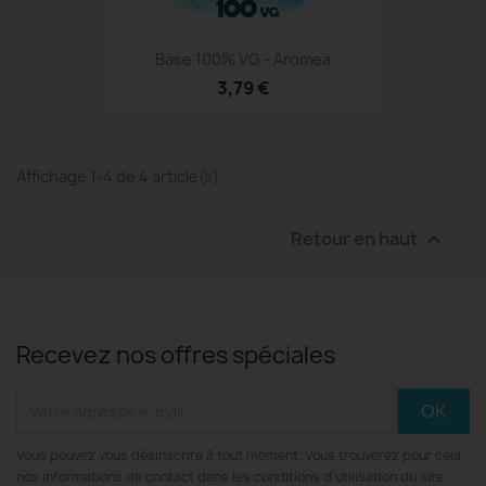
Base 100% VG - Aromea
3,79 €
Affichage 1-4 de 4 article(s)
Retour en haut

Recevez nos offres spéciales
Vous pouvez vous désinscrire à tout moment. Vous trouverez pour cela
nos informations de contact dans les conditions d'utilisation du site.