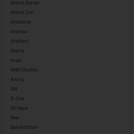
Aroma Sense
Aroma Zon
Aromanie
Aromea
Artefact
Aspire
Avap
AVM (Avomi)
Avoria
AW
B-One
BD Vape
Bee
Ben Northon