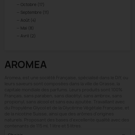
Octobre (17)
Septembre (11)
Août (4)
Mai (8)
Avril (2)
AROMEA
Aromea, est une société Française, spécialisé dans le DiY, ou
leurs saveurs sont composées dans la ville de Grasse, la
capitale mondiale des parfums. Leurs produits sont 100%
Français, sans paraben, sans diacétyl, sans ambrox, sans
propionyl, sans alcool et sans eau ajoutée. Travaillant avec
du Propylène Glycol et de la Glycérine Végétale Française, et
de la nicotine Suisse, ainsi que des arômes d'origines
naturels. Proposant des bases d'excellente qualité avec des
contenants de 115 ml, 1 litre et 5 litres.