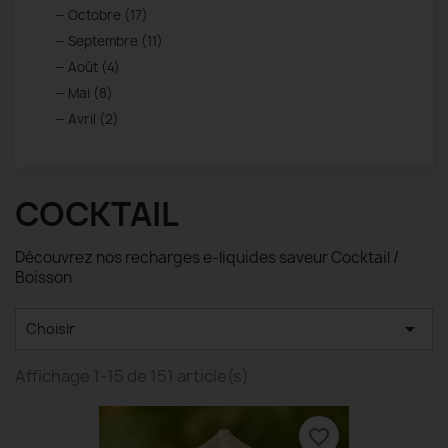
Octobre (17)
Septembre (11)
Août (4)
Mai (8)
Avril (2)
COCKTAIL
Découvrez nos recharges e-liquides saveur Cocktail /
Boisson

Choisir
Affichage 1-15 de 151 article(s)
favorite_border