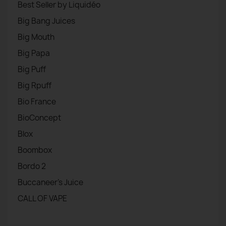
Best Seller by Liquidéo
Big Bang Juices
Big Mouth
Big Papa
Big Puff
Big Rpuff
Bio France
BioConcept
Blox
Boombox
Bordo 2
Buccaneer's Juice
CALL OF VAPE