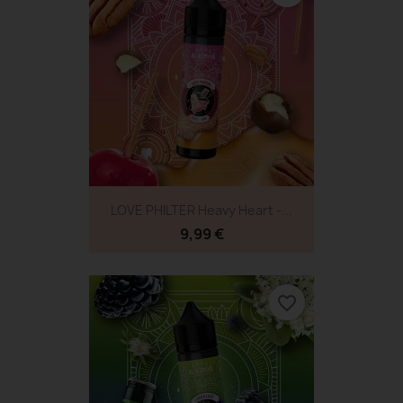
LOVE PHILTER Heavy Heart -...
9,99 €
favorite_border