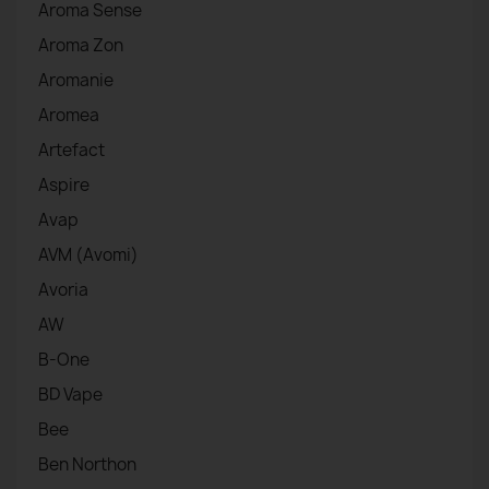
Aroma Sense
Aroma Zon
Aromanie
Aromea
Artefact
Aspire
Avap
AVM (Avomi)
Avoria
AW
B-One
BD Vape
Bee
Ben Northon