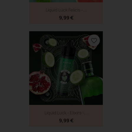
Liquid Luck Felicis -...
9,99 €
favorite_border
Liquid Luck - Elixirs -...
9,99 €