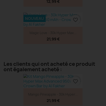
12,99 €
NOUVEAU
favorite_border
Magic Love - 30k Hyper Max...
21,99 €
Les clients qui ont acheté ce produit
ont également acheté :
favorite_border
Mango Pineapple - 30k Hyper...
21,99 €