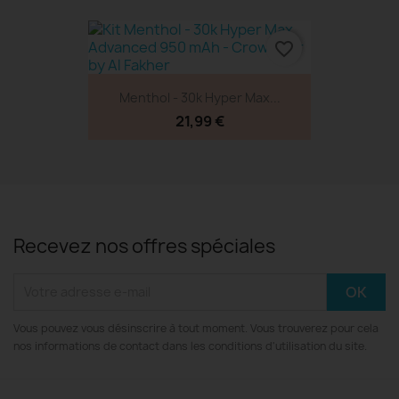
favorite_border
Menthol - 30k Hyper Max...
21,99 €
Recevez nos offres spéciales
Vous pouvez vous désinscrire à tout moment. Vous trouverez pour cela
nos informations de contact dans les conditions d'utilisation du site.