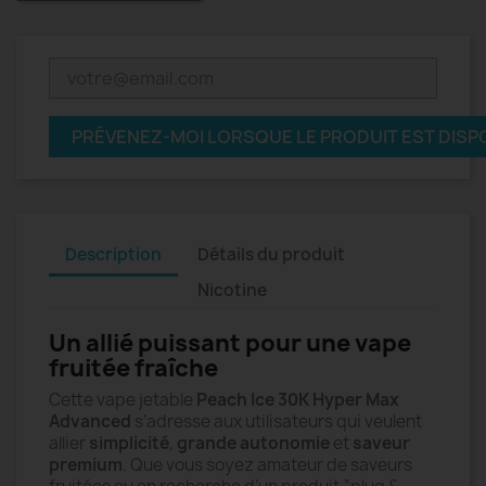
PRÉVENEZ-MOI LORSQUE LE PRODUIT EST DISP
Description
Détails du produit
Nicotine
Un allié puissant pour une vape
fruitée fraîche
Cette vape jetable
Peach Ice 30K Hyper Max
Advanced
s’adresse aux utilisateurs qui veulent
allier
simplicité
,
grande autonomie
et
saveur
premium
. Que vous soyez amateur de saveurs