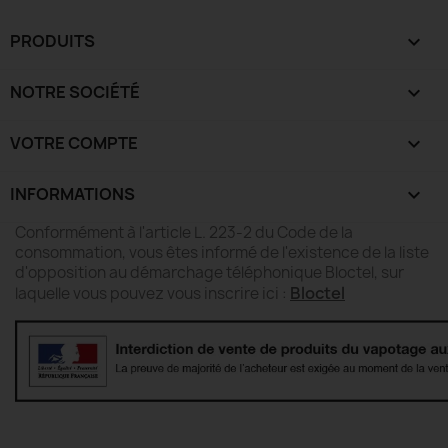
PRODUITS

NOTRE SOCIÉTÉ

VOTRE COMPTE

INFORMATIONS
keyboard_arrow_down
Conformément à l'article L. 223-2 du Code de la
consommation, vous êtes informé de l'existence de la liste
d'opposition au démarchage téléphonique Bloctel, sur
Bloctel
laquelle vous pouvez vous inscrire ici :