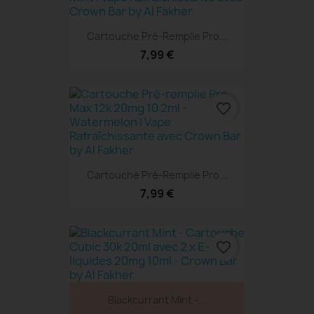
Cartouche Pré-Remplie Pro...
7,99 €
favorite_border
Cartouche Pré-Remplie Pro...
7,99 €
favorite_border
Blackcurrant Mint -...