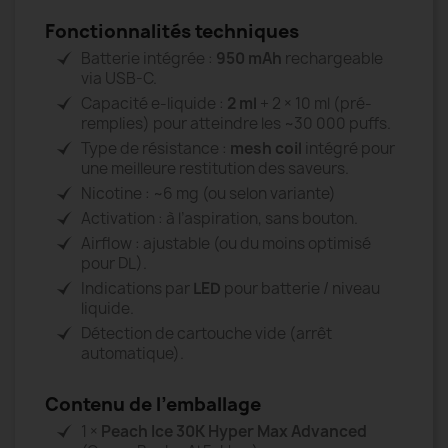
Fonctionnalités techniques
Batterie intégrée :
950 mAh
rechargeable
via USB-C.
Capacité e-liquide :
2 ml
+ 2 × 10 ml (pré-
remplies) pour atteindre les ~30 000 puffs.
Type de résistance :
mesh coil
intégré pour
une meilleure restitution des saveurs.
Nicotine : ~6 mg (ou selon variante)
Activation : à l’aspiration, sans bouton.
Airflow : ajustable (ou du moins optimisé
pour DL).
Indications par
LED
pour batterie / niveau
liquide.
Détection de cartouche vide (arrêt
automatique).
Contenu de l’emballage
1 ×
Peach Ice 30K Hyper Max Advanced