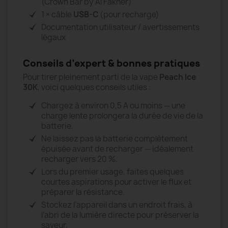
(Crown Bar by Al Fakher)
1 × câble
USB-C
(pour recharge)
Documentation utilisateur / avertissements
légaux
Conseils d’expert & bonnes pratiques
Pour tirer pleinement parti de la vape
Peach Ice
30K
, voici quelques conseils utiles :
Chargez à environ 0,5 A ou moins — une
charge lente prolongera la durée de vie de la
batterie.
Ne laissez pas la batterie complètement
épuisée avant de recharger — idéalement
recharger vers 20 %.
Lors du premier usage, faites quelques
courtes aspirations pour activer le flux et
préparer la résistance.
Stockez l’appareil dans un endroit frais, à
l’abri de la lumière directe pour préserver la
saveur.