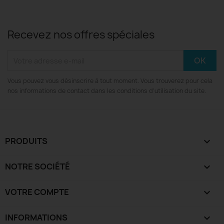
Recevez nos offres spéciales
Vous pouvez vous désinscrire à tout moment. Vous trouverez pour cela
nos informations de contact dans les conditions d'utilisation du site.
PRODUITS

NOTRE SOCIÉTÉ

VOTRE COMPTE

INFORMATIONS
keyboard_arrow_down