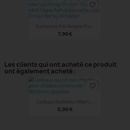
favorite_border
Cartouche Pré-Remplie Pro...
7,99 €
MEILLEUR VENTE
Les clients qui ont acheté ce produit
ont également acheté :
favorite_border
Cadeaux Surprises Offerts...
0,00 €