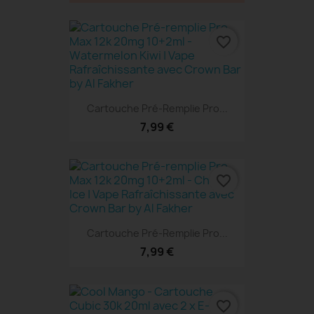
favorite_border
Cartouche Pré-Remplie Pro...
7,99 €
favorite_border
Cartouche Pré-Remplie Pro...
7,99 €
favorite_border