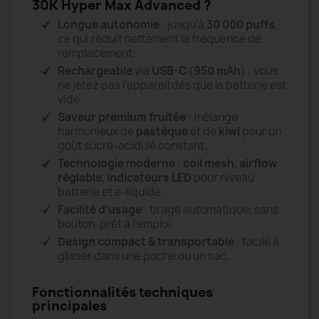
30K Hyper Max Advanced ?
Longue autonomie
: jusqu’à
30 000 puffs
,
ce qui réduit nettement la fréquence de
remplacement.
Rechargeable
via
USB-C
(
950 mAh
) : vous
ne jetez pas l’appareil dès que la batterie est
vide.
Saveur premium fruitée
: mélange
harmonieux de
pastèque
et de
kiwi
pour un
goût sucré-acidulé constant.
Technologie moderne
:
coil mesh
,
airflow
réglable
,
indicateurs LED
pour niveau
batterie et e-liquide.
Facilité d’usage
: tirage automatique, sans
bouton, prêt à l’emploi.
Design compact & transportable
: facile à
glisser dans une poche ou un sac.
Fonctionnalités techniques
principales