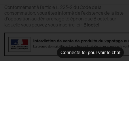
Conformément à l'article L. 223-2 du Code de la
consommation, vous êtes informé de l'existence de la liste
d'opposition au démarchage téléphonique Bloctel, sur
Bloctel
laquelle vous pouvez vous inscrire ici :
Connecte-toi pour voir le chat