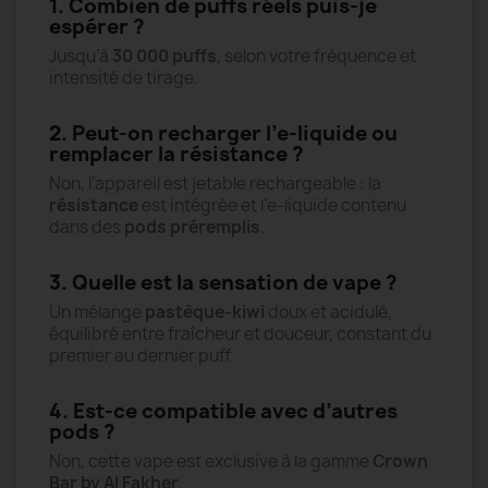
1. Combien de puffs réels puis-je
espérer ?
Jusqu’à
30 000 puffs
, selon votre fréquence et
intensité de tirage.
2. Peut-on recharger l’e-liquide ou
remplacer la résistance ?
Non, l’appareil est jetable rechargeable : la
résistance
est intégrée et l’e-liquide contenu
dans des
pods préremplis
.
3. Quelle est la sensation de vape ?
Un mélange
pastèque-kiwi
doux et acidulé,
équilibré entre fraîcheur et douceur, constant du
premier au dernier puff.
4. Est-ce compatible avec d’autres
pods ?
Non, cette vape est exclusive à la gamme
Crown
Bar by Al Fakher
.