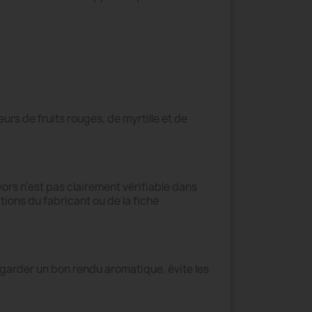
eurs de fruits rouges, de myrtille et de
vors n'est pas clairement vérifiable dans
tions du fabricant ou de la fiche
r garder un bon rendu aromatique, évite les