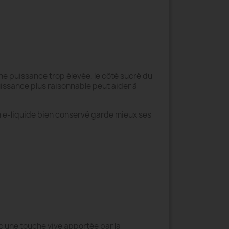
une puissance trop élevée, le côté sucré du
puissance plus raisonnable peut aider à
 Un e-liquide bien conservé garde mieux ses
vec une touche vive apportée par la