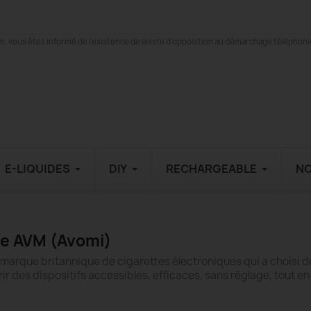
 vous êtes informé de l'existence de la liste d'opposition au démarchage téléphonique
E-LIQUIDES
DIY
RECHARGEABLE
N
que AVM (Avomi)
e marque britannique de cigarettes électroniques qui a choisi
frir des dispositifs accessibles, efficaces, sans réglage, tout e