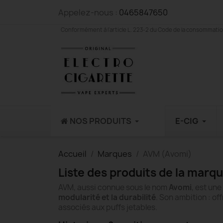
Appelez-nous :
0465847650
Conformément à l'article L. 223-2 du Code de la consommation,
NOS PRODUITS
E-CIG
Accueil
Marques
AVM (Avomi)
Liste des produits de la mar
AVM, aussi connue sous le nom
Avomi
, est un
modularité et la durabilité
. Son ambition : of
associés aux puffs jetables.