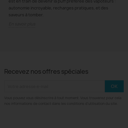
est en train de devenir la puff préférée des vapoteurs :
autonomie incroyable, recharges pratiques, et des
saveurs à tomber.
En savoir plus
Recevez nos offres spéciales
Vous pouvez vous désinscrire à tout moment. Vous trouverez pour cela
nos informations de contact dans les conditions d'utilisation du site.