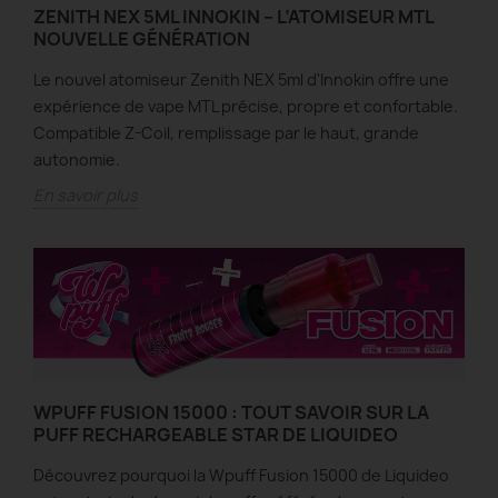
ZENITH NEX 5ML INNOKIN – L’ATOMISEUR MTL
NOUVELLE GÉNÉRATION
Le nouvel atomiseur Zenith NEX 5ml d'Innokin offre une
expérience de vape MTL précise, propre et confortable.
Compatible Z-Coil, remplissage par le haut, grande
autonomie.
En savoir plus
WPUFF FUSION 15000 : TOUT SAVOIR SUR LA
PUFF RECHARGEABLE STAR DE LIQUIDEO
Découvrez pourquoi la Wpuff Fusion 15000 de Liquideo