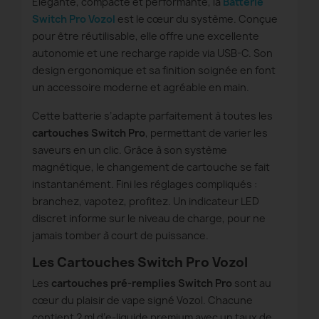
Élégante, compacte et performante, la
Batterie
Switch Pro Vozol
est le cœur du système. Conçue
pour être réutilisable, elle offre une excellente
autonomie et une recharge rapide via USB-C. Son
design ergonomique et sa finition soignée en font
un accessoire moderne et agréable en main.
Cette batterie s’adapte parfaitement à toutes les
cartouches Switch Pro
, permettant de varier les
saveurs en un clic. Grâce à son système
magnétique, le changement de cartouche se fait
instantanément. Fini les réglages compliqués :
branchez, vapotez, profitez. Un indicateur LED
discret informe sur le niveau de charge, pour ne
jamais tomber à court de puissance.
Les Cartouches Switch Pro Vozol
Les
cartouches pré-remplies Switch Pro
sont au
cœur du plaisir de vape signé Vozol. Chacune
contient 2 ml d’e-liquide premium avec un taux de