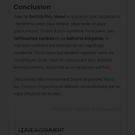
Conclusion
Avec le
Switch Pro
,
Vozol
a réussi un pari audacieux
: rendre la vape plus simple, plus belle et plus
savoureuse. Grâce à son système modulaire, ses
cartouches variées
et sa
batterie élégante
, la
marque redéfinit les standards du vapotage
moderne. Pour ceux qui veulent vapoter sans se
compliquer la vie, tout en savourant des arômes
exceptionnels, Vozol est le compagnon parfait.
Découvrez dès maintenant toute la gamme
Vozol
sur Electro Cigarette
et laissez-vous séduire par la
vape intuitive et stylée.
Posted in:
Matériel & Nouveautés
LEAVE A COMMENT