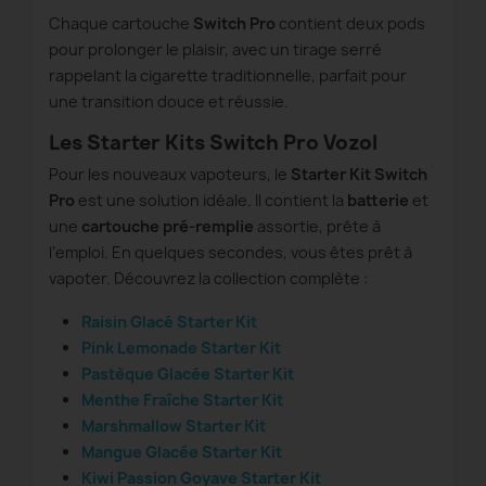
Chaque cartouche
Switch Pro
contient deux pods
pour prolonger le plaisir, avec un tirage serré
rappelant la cigarette traditionnelle, parfait pour
une transition douce et réussie.
Les Starter Kits Switch Pro Vozol
Pour les nouveaux vapoteurs, le
Starter Kit Switch
Pro
est une solution idéale. Il contient la
batterie
et
une
cartouche pré-remplie
assortie, prête à
l’emploi. En quelques secondes, vous êtes prêt à
vapoter. Découvrez la collection complète :
Raisin Glacé Starter Kit
Pink Lemonade Starter Kit
Pastèque Glacée Starter Kit
Menthe Fraîche Starter Kit
Marshmallow Starter Kit
Mangue Glacée Starter Kit
Kiwi Passion Goyave Starter Kit