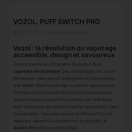
VOZOL, PUFF SWITCH PRO
06/10/2025
By
Electro Cigarette
Vozol : la révolution du vapotage
accessible, design et savoureux
Dans le monde en constante évolution de la
cigarette électronique
, peu de marques ont su se
démarquer avec autant d’élégance et d’innovation
que
Vozol
. Alliant un design moderne, des saveurs
intenses et une simplicité d’utilisation exemplaire,
Vozol s’impose aujourd’hui comme une référence
pour tous ceux qui veulent vapoter avec plaisir, sans
complication. Que vous soyez un débutant ou un
vapoteur aguerri à la recherche de praticité, le
Switch Pro
est la solution idéale.