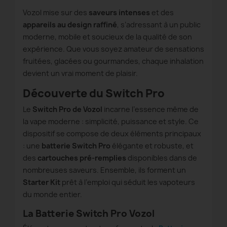
Vozol mise sur des
saveurs intenses
et des
appareils au design raffiné
, s’adressant à un public
moderne, mobile et soucieux de la qualité de son
expérience. Que vous soyez amateur de sensations
fruitées, glacées ou gourmandes, chaque inhalation
devient un vrai moment de plaisir.
Découverte du Switch Pro
Le
Switch Pro de Vozol
incarne l’essence même de
la vape moderne : simplicité, puissance et style. Ce
dispositif se compose de deux éléments principaux
: une
batterie Switch Pro
élégante et robuste, et
des
cartouches pré-remplies
disponibles dans de
nombreuses saveurs. Ensemble, ils forment un
Starter Kit
prêt à l’emploi qui séduit les vapoteurs
du monde entier.
La Batterie Switch Pro Vozol