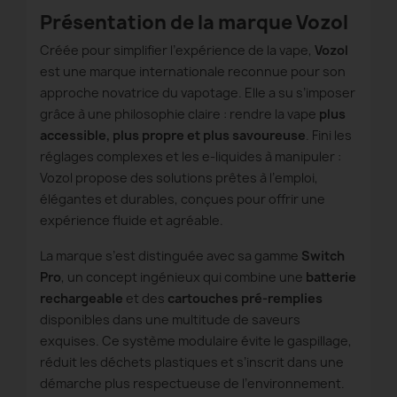
Présentation de la marque Vozol
Créée pour simplifier l’expérience de la vape,
Vozol
est une marque internationale reconnue pour son
approche novatrice du vapotage. Elle a su s’imposer
grâce à une philosophie claire : rendre la vape
plus
accessible, plus propre et plus savoureuse
. Fini les
réglages complexes et les e-liquides à manipuler :
Vozol propose des solutions prêtes à l’emploi,
élégantes et durables, conçues pour offrir une
expérience fluide et agréable.
La marque s’est distinguée avec sa gamme
Switch
Pro
, un concept ingénieux qui combine une
batterie
rechargeable
et des
cartouches pré-remplies
disponibles dans une multitude de saveurs
exquises. Ce système modulaire évite le gaspillage,
réduit les déchets plastiques et s’inscrit dans une
démarche plus respectueuse de l’environnement.